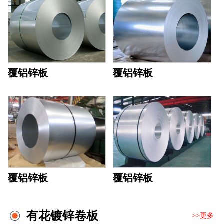
覆铝锌板
覆铝锌板
覆铝锌板
覆铝锌板
有花镀锌卷板
>>更多