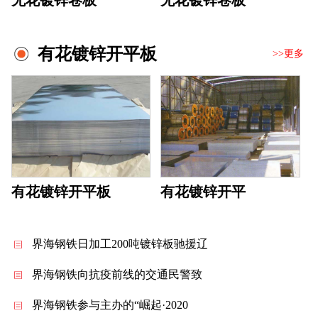
无花镀锌卷板
无花镀锌卷板
有花镀锌开平板
>>更多
有花镀锌开平板
有花镀锌开平
界海钢铁日加工200吨镀锌板驰援辽
界海钢铁向抗疫前线的交通民警致
界海钢铁参与主办的“崛起·2020