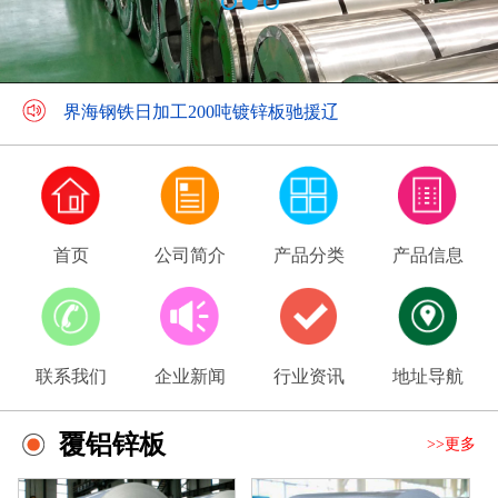
界海钢铁携手学龙集团等七家单位
界海钢铁日加工200吨镀锌板驰援辽
首页
公司简介
产品分类
产品信息
联系我们
企业新闻
行业资讯
地址导航
覆铝锌板
>>更多