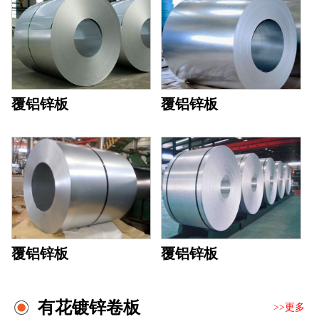
覆铝锌板
覆铝锌板
覆铝锌板
覆铝锌板
有花镀锌卷板
>>更多