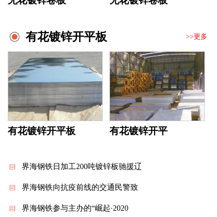
无花镀锌卷板
无花镀锌卷板
有花镀锌开平板
>>更多
有花镀锌开平板
有花镀锌开平
界海钢铁日加工200吨镀锌板驰援辽
界海钢铁向抗疫前线的交通民警致
界海钢铁参与主办的“崛起·2020